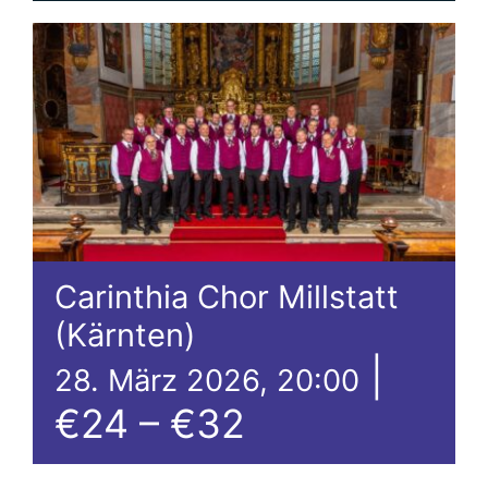
Partner und Sponsoren
Spenden
Kontakt
Carinthia Chor Millstatt
(Kärnten)
|
28. März 2026, 20:00
€24 – €32