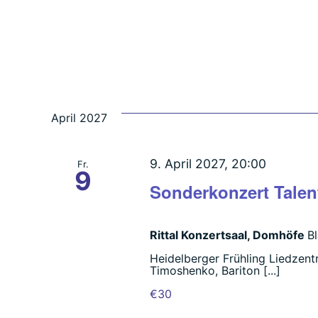
April 2027
9. April 2027, 20:00
Fr.
9
Sonderkonzert Talen
Rittal Konzertsaal, Domhöfe
B
Heidelberger Frühling Liedzent
Timoshenko, Bariton [...]
€30