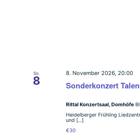
8. November 2026, 20:00
So.
8
Sonderkonzert Talen
Rittal Konzertsaal, Domhöfe
B
Heidelberger Frühling Liedzent
und [...]
€30