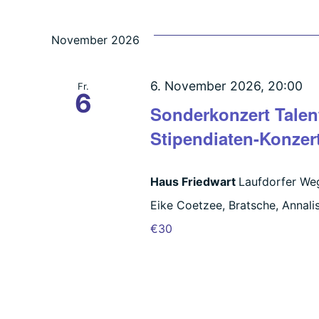
November 2026
6. November 2026, 20:00
Fr.
6
Sonderkonzert Talen
Stipendiaten-Konzer
Haus Friedwart
Laufdorfer Weg
Eike Coetzee, Bratsche, Annalisa
€30