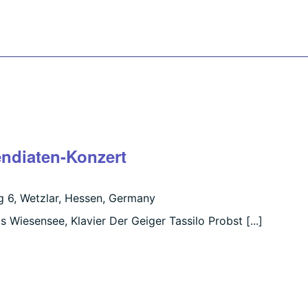
endiaten-Konzert
 6, Wetzlar, Hessen, Germany
s Wiesensee, Klavier Der Geiger Tassilo Probst [...]