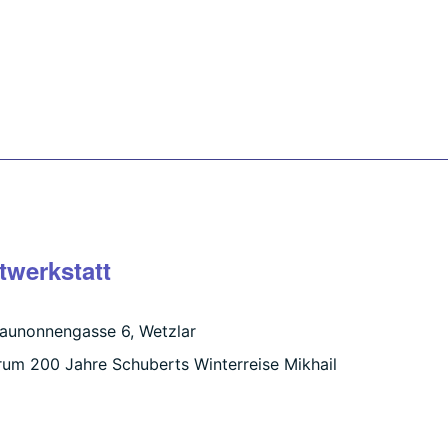
twerkstatt
launonnengasse 6, Wetzlar
rum 200 Jahre ­Schuberts Winterreise Mikhail