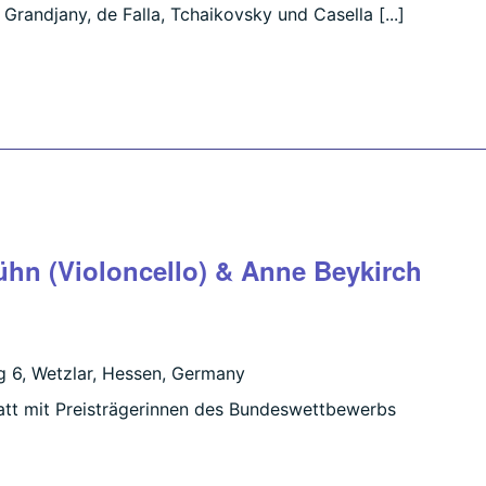
randjany, de Falla, Tchaikovsky und Casella [...]
hn (Violoncello) & Anne Beykirch
 6, Wetzlar, Hessen, Germany
att mit Preisträgerinnen des Bundeswettbewerbs