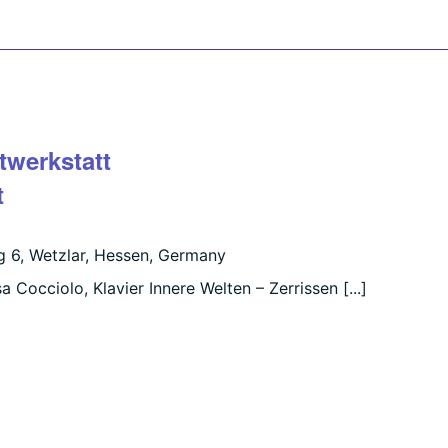
twerkstatt
t
 6, Wetzlar, Hessen, Germany
 Cocciolo, Klavier Innere Welten – Zerrissen [...]