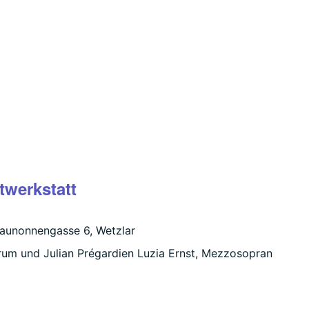
twerkstatt
launonnengasse 6, Wetzlar
rum und Julian Prégardien Luzia Ernst, Mezzosopran