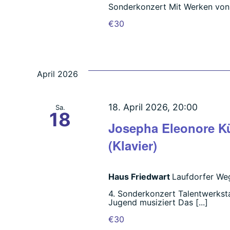
Sonderkonzert Mit Werken von G
€30
April 2026
18. April 2026, 20:00
Sa.
18
Josepha Eleonore Kü
(Klavier)
Haus Friedwart
Laufdorfer Weg
4. Sonderkonzert Talentwerkst
Jugend musiziert Das [...]
€30