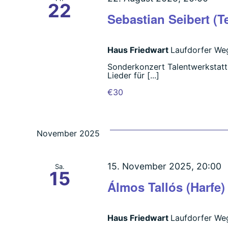
22
Sebastian Seibert (T
Haus Friedwart
Laufdorfer Weg
Sonderkonzert Talentwerkstatt
Lieder für [...]
€30
November 2025
15. November 2025, 20:00
Sa.
15
Álmos Tallós (Harfe)
Haus Friedwart
Laufdorfer Weg