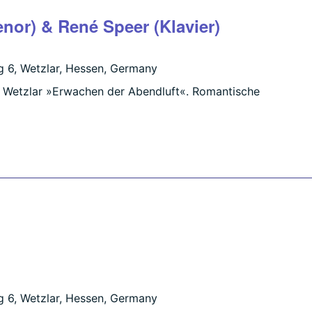
enor) & René Speer (Klavier)
 6, Wetzlar, Hessen, Germany
 Wetzlar »Erwachen der Abendluft«. Romantische
 6, Wetzlar, Hessen, Germany