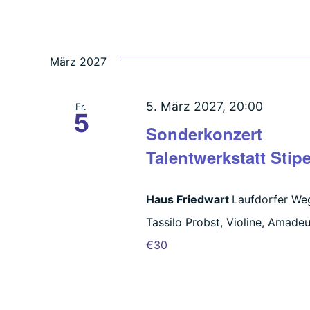
März 2027
5. März 2027, 20:00
Fr.
5
Sonderkonzert
Talentwerkstatt Stip
Haus Friedwart
Laufdorfer Weg
Tassilo Probst, Violine, Amadeu
€30